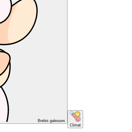
Brebis galeuses
Climat