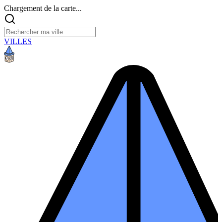
Chargement de la carte...
VILLES