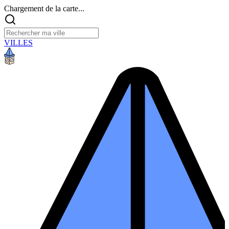
Chargement de la carte...
VILLES