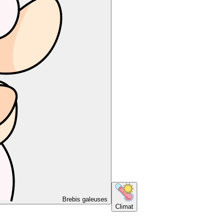
Brebis galeuses
Climat