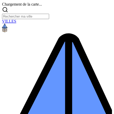
Chargement de la carte...
VILLES