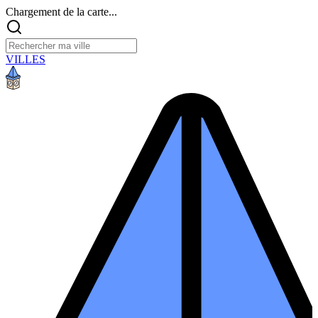
Chargement de la carte...
VILLES