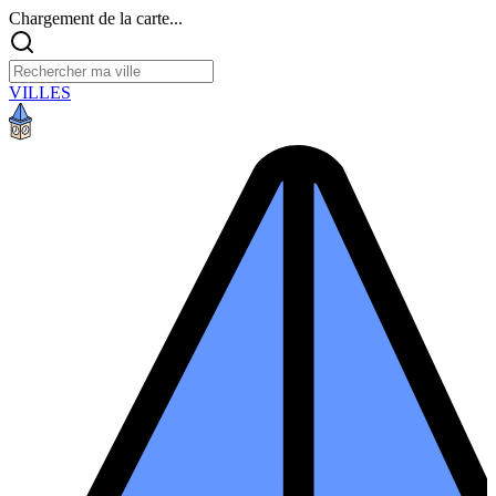
Chargement de la carte...
VILLES