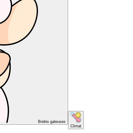
Brebis galeuses
Climat