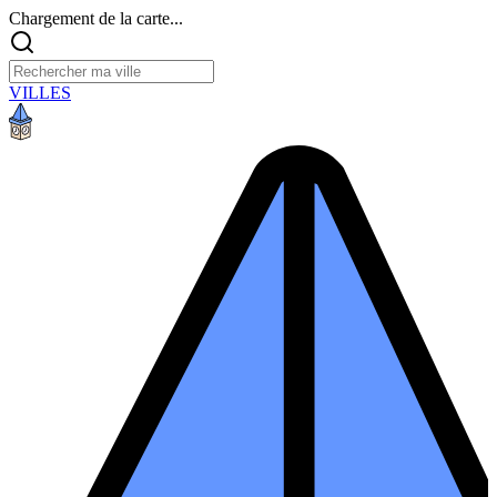
Chargement de la carte...
VILLES