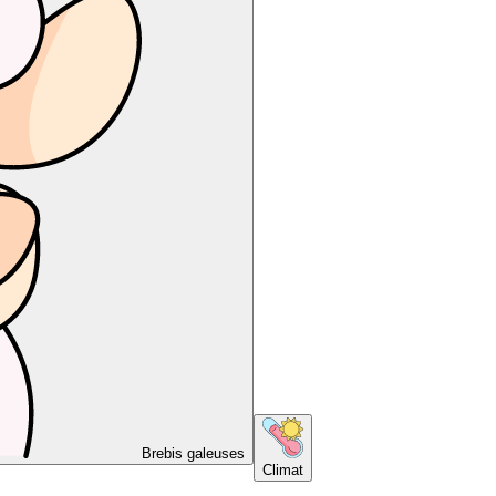
Brebis galeuses
Climat