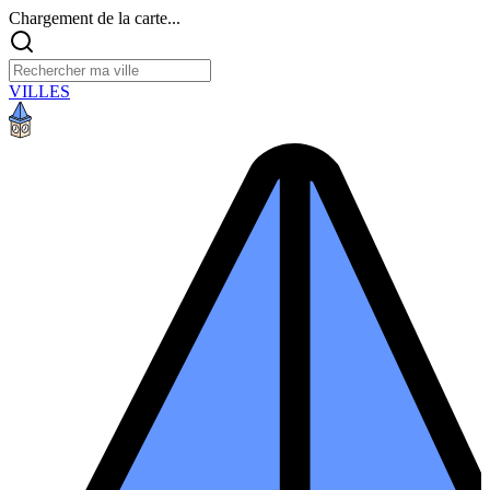
Chargement de la carte...
VILLES