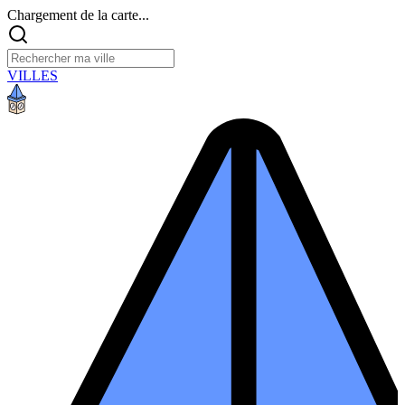
Chargement de la carte...
VILLES