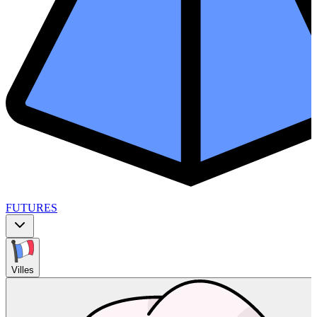
FUTURES
Villes