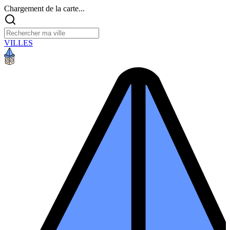
Chargement de la carte...
VILLES