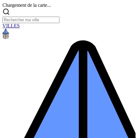
Chargement de la carte...
VILLES