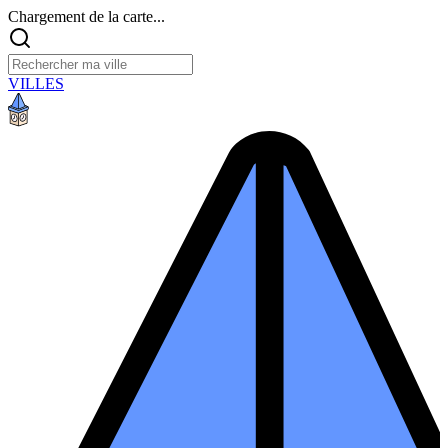
Chargement de la carte...
VILLES