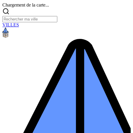
Chargement de la carte...
VILLES