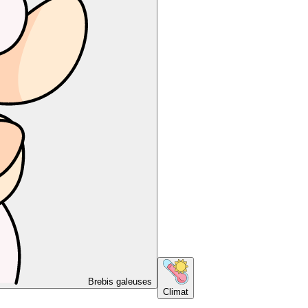
Brebis galeuses
Climat