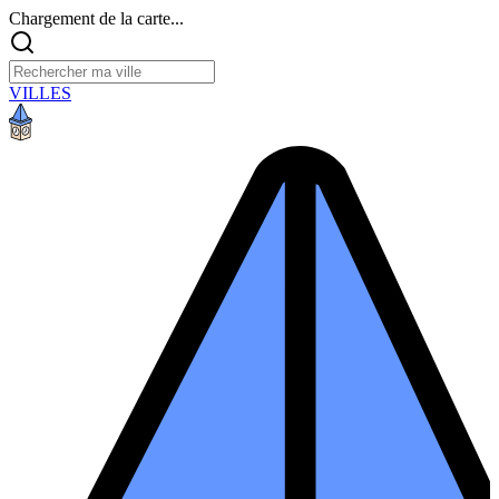
Chargement de la carte...
VILLES