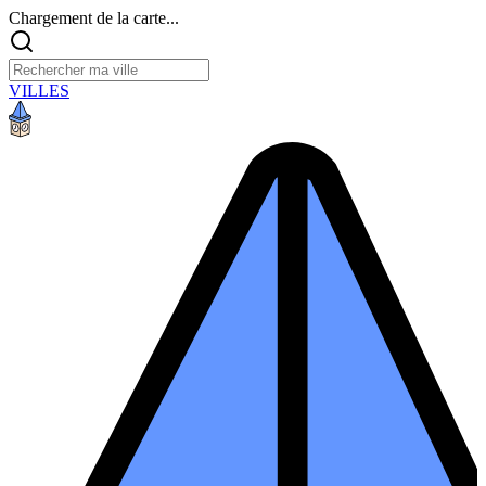
Chargement de la carte...
VILLES