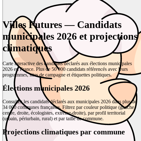
Villes Futures — Candidats
municipales 2026 et projections
climatiques
Carte interactive des candidats déclarés aux élections municipales
2026 en France. Plus de 50 000 candidats référencés avec leurs
programmes, sites de campagne et étiquettes politiques.
Élections municipales 2026
Consultez les candidats déclarés aux municipales 2026 dans plus de
34 000 communes françaises. Filtrez par couleur politique (gauche,
centre, droite, écologistes, extrême-droite), par profil territorial
(urbain, périurbain, rural) et par taille de commune.
Projections climatiques par commune