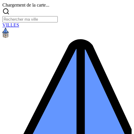
Chargement de la carte...
VILLES