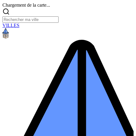
Chargement de la carte...
VILLES