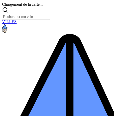
Chargement de la carte...
VILLES