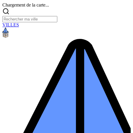
Chargement de la carte...
VILLES