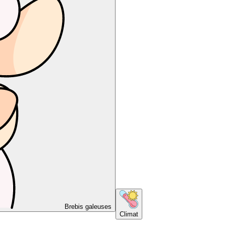
Brebis galeuses
Climat