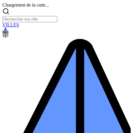
Chargement de la carte...
VILLES