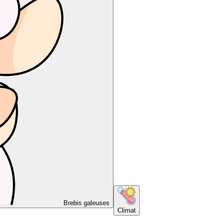
Brebis galeuses
Climat