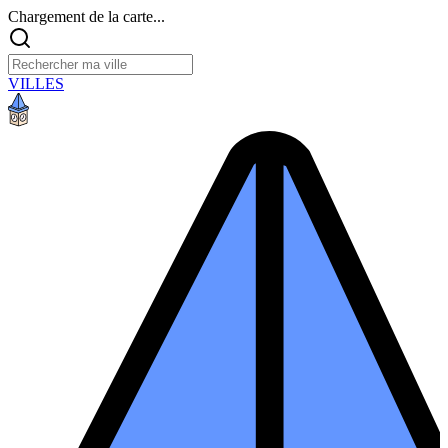
Chargement de la carte...
VILLES