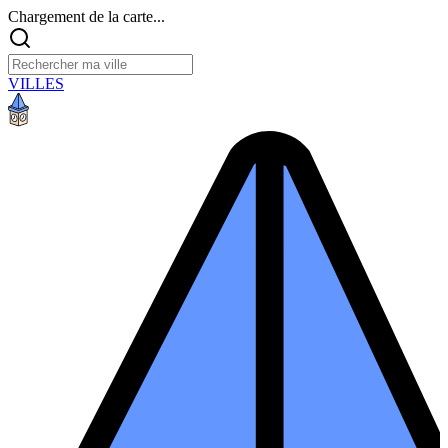
Chargement de la carte...
VILLES