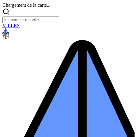
Chargement de la carte...
VILLES