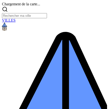
Chargement de la carte...
VILLES