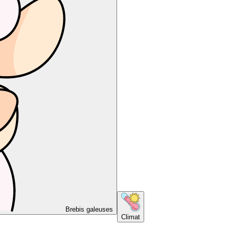
Brebis galeuses
Climat