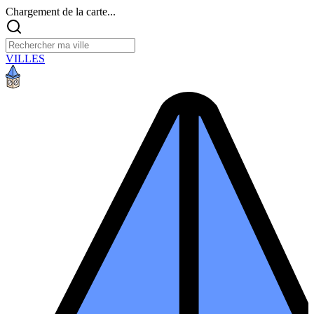
Chargement de la carte...
VILLES