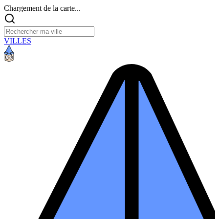
Chargement de la carte...
VILLES