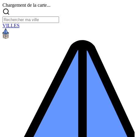
Chargement de la carte...
VILLES