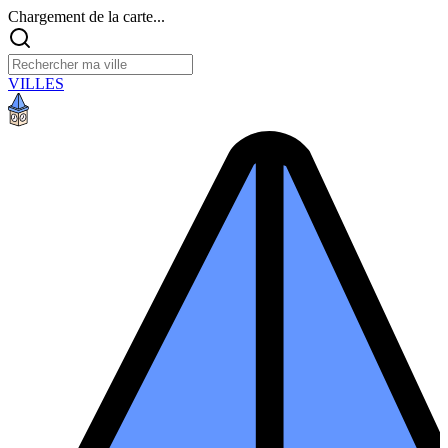
Chargement de la carte...
VILLES