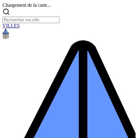
Chargement de la carte...
VILLES