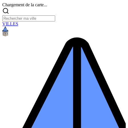
Chargement de la carte...
VILLES