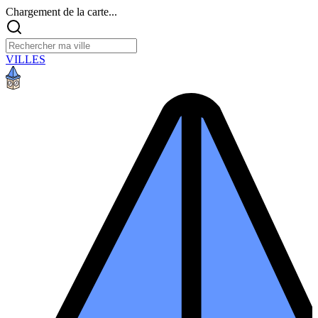
Chargement de la carte...
VILLES