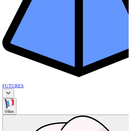
FUTURES
Villes