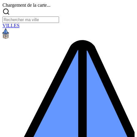
Chargement de la carte...
VILLES