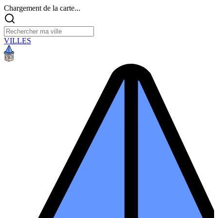
Chargement de la carte...
VILLES