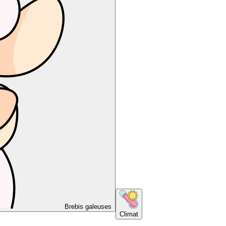
Brebis galeuses
Climat