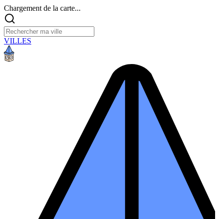
Chargement de la carte...
VILLES