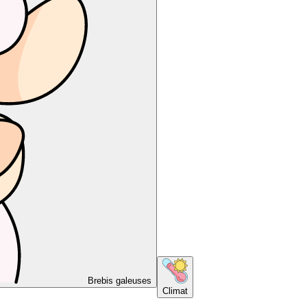
Brebis galeuses
Climat