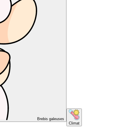
Brebis galeuses
Climat