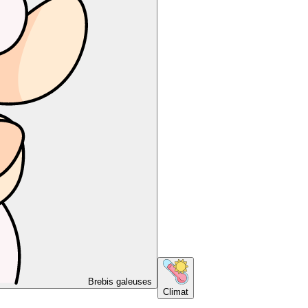
Brebis galeuses
Climat