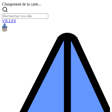
Chargement de la carte...
VILLES