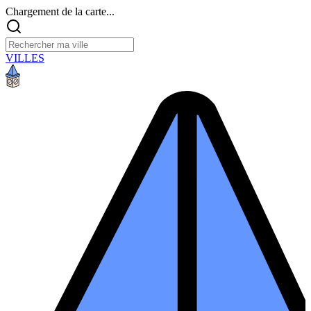
Chargement de la carte...
VILLES