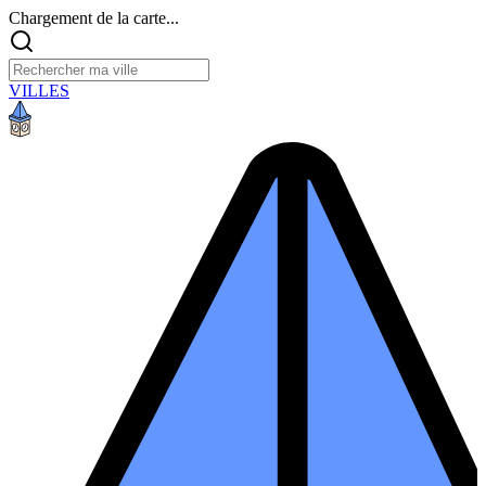
Chargement de la carte...
VILLES