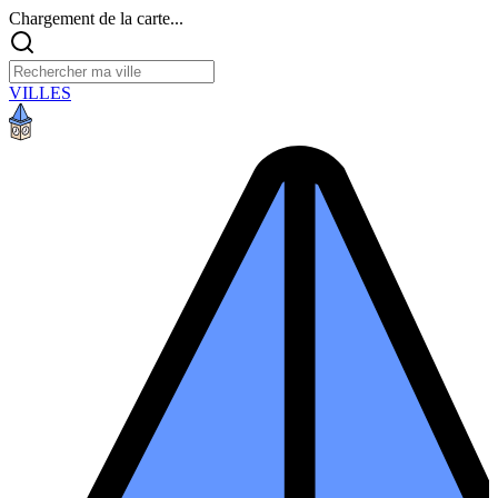
Chargement de la carte...
VILLES