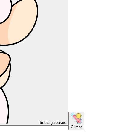
Brebis galeuses
Climat